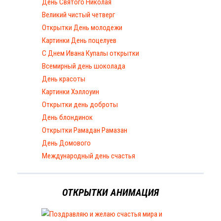
День Святого Николая
Великий чистый четверг
Открытки День молодежи
Картинки День поцелуев
С Днем Ивана Купалы открытки
Всемирный день шоколада
День красоты
Картинки Хэллоуин
Открытки день доброты
День блондинок
Открытки Рамадан Рамазан
День Домового
Международный день счастья
ОТКРЫТКИ АНИМАЦИЯ