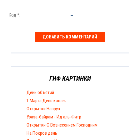
Код *:
ГИФ КАРТИНКИ
День объятий
1 Марта День кошек
Открытки Навруз
Ураза-байрам - Ид аль-Фитр
Открытки С Вознесением Господним
На Покров день