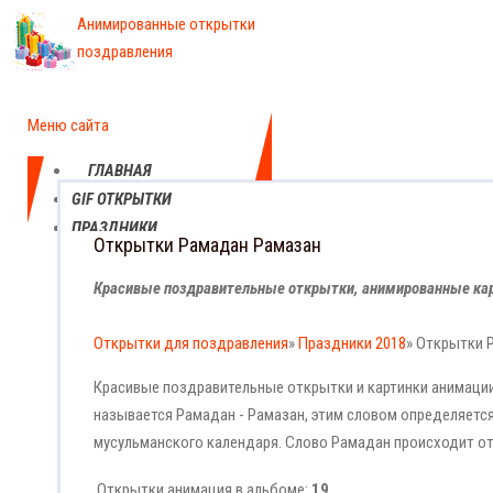
Анимированные открытки
поздравления
Меню сайта
ГЛАВНАЯ
GIF ОТКРЫТКИ
ПРАЗДНИКИ
Открытки Рамадан Рамазан
ЕЖЕДНЕВНЫЕ
КАРТИНКИ
Красивые поздравительные открытки, анимированные кар
ПРОФЕССИОНАЛЬНЫЕ
ПРАЗДНИКИ
Открытки для поздравления
»
Праздники 2018
» Открытки 
Красивые поздравительные открытки и картинки анимаци
называется Рамадан - Рамазан, этим словом определяется
мусульманского календаря. Слово Рамадан происходит от
Открытки анимация в альбоме:
19