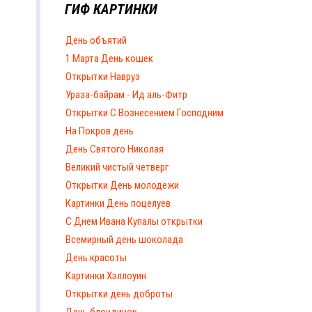
ГИФ КАРТИНКИ
День объятий
1 Марта День кошек
Открытки Навруз
Ураза-байрам - Ид аль-Фитр
Открытки С Вознесением Господним
На Покров день
День Святого Николая
Великий чистый четверг
Открытки День молодежи
Картинки День поцелуев
С Днем Ивана Купалы открытки
Всемирный день шоколада
День красоты
Картинки Хэллоуин
Открытки день доброты