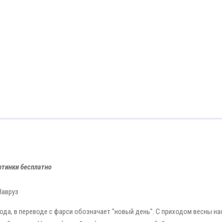
тинки бесплатно
Навруз
года, в переводе с фарси обозначает "новый день". С приходом весны н