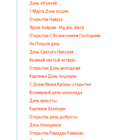
День объятий
1 Марта День кошек
Открытки Навруз
Ураза-байрам - Ид аль-Фитр
Открытки С Вознесением Господним
На Покров день
День Святого Николая
Великий чистый четверг
Открытки День молодежи
Картинки День поцелуев
С Днем Ивана Купалы открытки
Всемирный день шоколада
День красоты
Картинки Хэллоуин
Открытки день доброты
День блондинок
Открытки Рамадан Рамазан