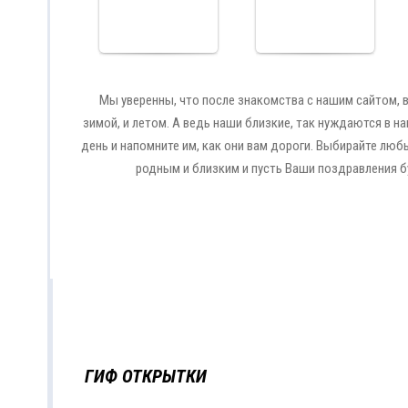
Cards
Cards
Мы уверенны, что после знакомства с нашим сайтом, в
зимой, и летом. А ведь наши близкие, так нуждаются в н
день и напомните им, как они вам дороги. Выбирайте люб
родным и близким и пусть Ваши поздравления 
ГИФ ОТКРЫТКИ