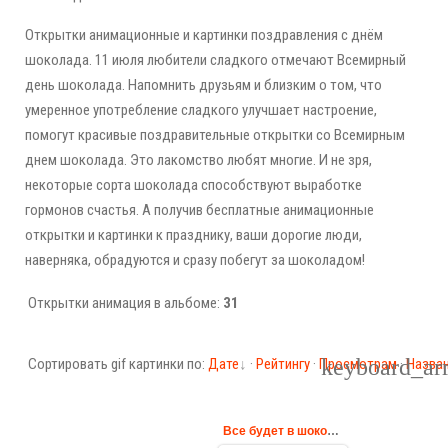
Открытки анимационные и картинки поздравления с днём
шоколада. 11 июля любители сладкого отмечают Всемирный
день шоколада. Напомнить друзьям и близким о том, что
умеренное употребление сладкого улучшает настроение,
помогут красивые поздравительные открытки со Всемирным
днем шоколада. Это лакомство любят многие. И не зря,
некоторые сорта шоколада способствуют выработке
гормонов счастья. А получив бесплатные анимационные
открытки и картинки к празднику, ваши дорогие люди,
наверняка, обрадуются и сразу побегут за шоколадом!
Открытки анимация в альбоме:
31
Сортировать gif картинки по:
Дате
·
Рейтингу
·
Просмотрам
·
Назва
Все будет в шоколаде