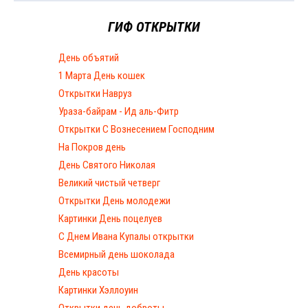
ГИФ ОТКРЫТКИ
День объятий
1 Марта День кошек
Открытки Навруз
Ураза-байрам - Ид аль-Фитр
Открытки С Вознесением Господним
На Покров день
День Святого Николая
Великий чистый четверг
Открытки День молодежи
Картинки День поцелуев
С Днем Ивана Купалы открытки
Всемирный день шоколада
День красоты
Картинки Хэллоуин