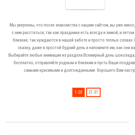
Cards
Мы уверенны, что после знакомства с нашим сайтом, вы уже никог
с ним расстаться, так как праздники есть всегда и зимой, и летом
близкие, так нуждаются в нашей заботе и просто теплых словах.
сказку, даже в простой будний день и напомните им, как они в
Выбирайте любые анимации из раздела Всемирный день шоколада,
бесплатно, отправляйте родным и близким и пусть Ваши поздрав
самыми красивыми и долгожданными. Хорошего Вам настр
1-20
21-31