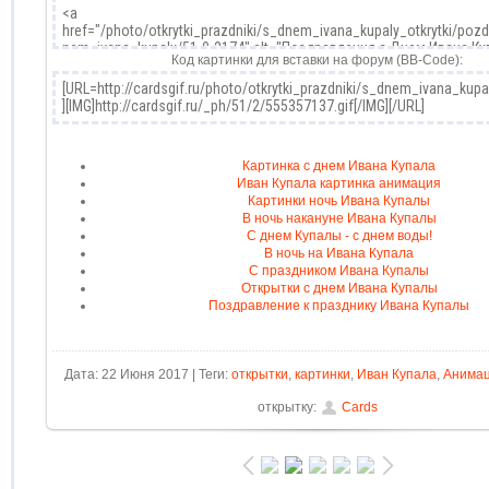
Код картинки для вставки на форум (BB-Code):
Картинка с днем Ивана Купала
Иван Купала картинка анимация
Картинки ночь Ивана Купалы
В ночь накануне Ивана Купалы
С днем Купалы - с днем воды!
В ночь на Ивана Купала
С праздником Ивана Купалы
Открытки с днем Ивана Купалы
Поздравление к празднику Ивана Купалы
Дата: 22 Июня 2017 | Теги:
открытки
,
картинки
,
Иван Купала
,
Анима
открытку:
Cards