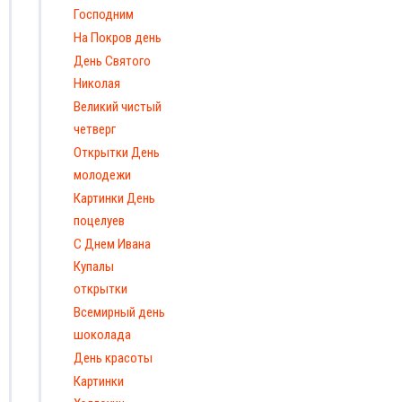
Господним
На Покров день
День Святого
Николая
Великий чистый
четверг
Открытки День
молодежи
Картинки День
поцелуев
С Днем Ивана
Купалы
открытки
Всемирный день
шоколада
День красоты
Картинки