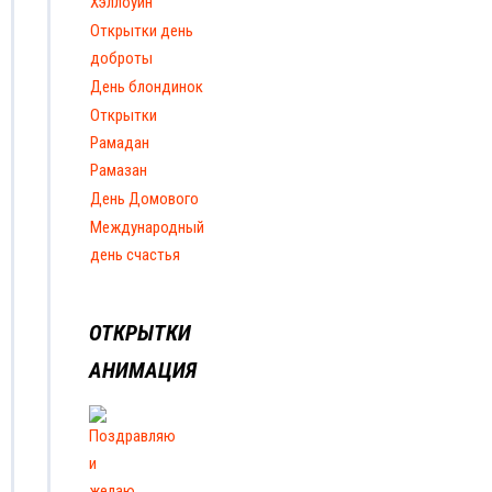
Хэллоуин
Открытки день
доброты
День блондинок
Открытки
Рамадан
Рамазан
День Домового
Международный
день счастья
ОТКРЫТКИ
АНИМАЦИЯ