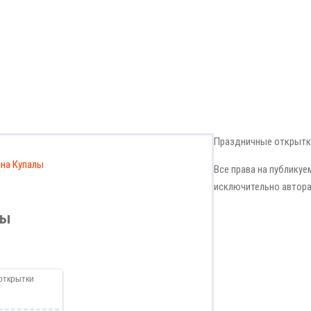
Праздничные открытк
на Купалы
Все права на публику
исключительно автора
лы