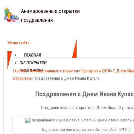
Анимированные открытки
поздравления
Меню сайта
ГЛАВНАЯ
GIF ОТКРЫТКИ
ПРАЗДНИКИ
Главная
»
Анимированные открытки
»
Праздники 2018
»
С Днем Ива
открытки
ЕЖЕДНЕВНЫЕ
» Поздравления с Днем Ивана Купалы
КАРТИНКИ
Поздравления с Днем Ивана Купа
ПРОФЕССИОНАЛЬНЫЕ
ПРАЗДНИКИ
Поздравительная открытка с Днем Ивана Купалы
Код открытки для вставки на сайт или в блог (HTML):