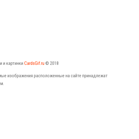
и и картинки
CardsGif.ru
© 2018
емые изображения расположенные на сайте принадлежат
м.