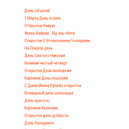
День объятий
1 Марта День кошек
Открытки Навруз
Ураза-байрам - Ид аль-Фитр
Открытки С Вознесением Господним
На Покров день
День Святого Николая
Великий чистый четверг
Открытки День молодежи
Картинки День поцелуев
С Днем Ивана Купалы открытки
Всемирный день шоколада
День красоты
Картинки Хэллоуин
Открытки день доброты
День блондинок