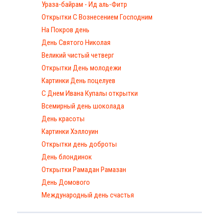
Ураза-байрам - Ид аль-Фитр
Открытки С Вознесением Господним
На Покров день
День Святого Николая
Великий чистый четверг
Открытки День молодежи
Картинки День поцелуев
С Днем Ивана Купалы открытки
Всемирный день шоколада
День красоты
Картинки Хэллоуин
Открытки день доброты
День блондинок
Открытки Рамадан Рамазан
День Домового
Международный день счастья