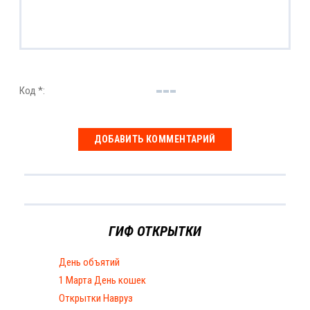
Код *:
ГИФ ОТКРЫТКИ
День объятий
1 Марта День кошек
Открытки Навруз