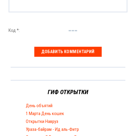
Код *:
ГИФ ОТКРЫТКИ
День объятий
1 Марта День кошек
Открытки Навруз
Ураза-байрам - Ид аль-Фитр