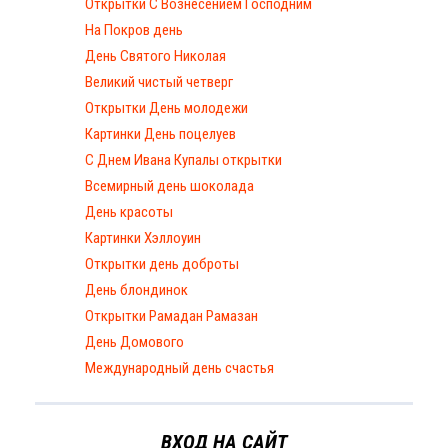
Открытки С Вознесением Господним
На Покров день
День Святого Николая
Великий чистый четверг
Открытки День молодежи
Картинки День поцелуев
С Днем Ивана Купалы открытки
Всемирный день шоколада
День красоты
Картинки Хэллоуин
Открытки день доброты
День блондинок
Открытки Рамадан Рамазан
День Домового
Международный день счастья
ВХОД НА САЙТ