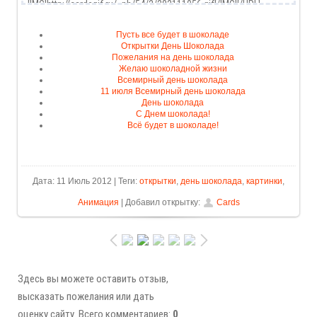
Пусть все будет в шоколаде
Открытки День Шоколада
Пожелания на день шоколада
Желаю шоколадной жизни
Всемирный день шоколада
11 июля Всемирный день шоколада
День шоколада
С Днем шоколада!
Всё будет в шоколаде!
Дата: 11 Июль 2012 | Теги:
открытки
,
день шоколада
,
картинки
,
Анимация
| Добавил открытку:
Cards
Здесь вы можете оставить отзыв,
высказать пожелания или дать
оценку сайту. Всего комментариев:
0