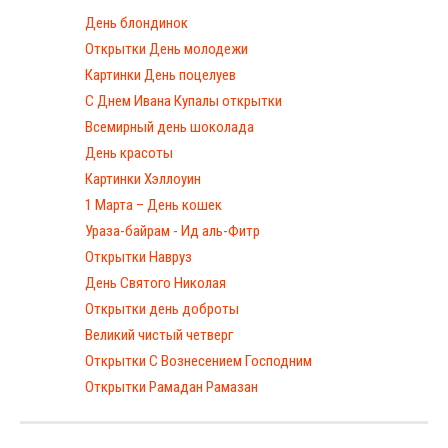
День блондинок
Открытки День молодежи
Картинки День поцелуев
С Днем Ивана Купалы открытки
Всемирный день шоколада
День красоты
Картинки Хэллоуин
1 Марта – День кошек
Ураза-байрам - Ид аль-Фитр
Открытки Навруз
День Святого Николая
Открытки день доброты
Великий чистый четверг
Открытки С Вознесением Господним
Открытки Рамадан Рамазан