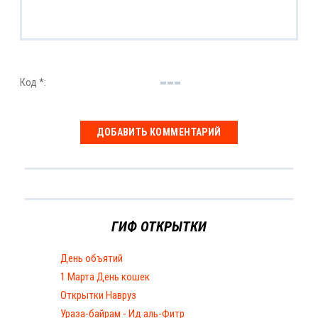
Код *:
ГИФ ОТКРЫТКИ
День объятий
1 Марта День кошек
Открытки Навруз
Ураза-байрам - Ид аль-Фитр