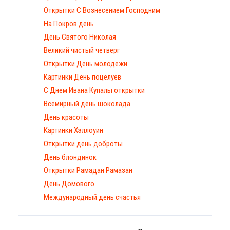
Открытки С Вознесением Господним
На Покров день
День Святого Николая
Великий чистый четверг
Открытки День молодежи
Картинки День поцелуев
С Днем Ивана Купалы открытки
Всемирный день шоколада
День красоты
Картинки Хэллоуин
Открытки день доброты
День блондинок
Открытки Рамадан Рамазан
День Домового
Международный день счастья