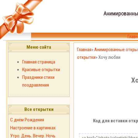
Анимированны
Главн
Меню сайта
Главная
»
Анимированные откры
открытки
» Хочу любви
Главная страница
Красивые открытки
Праздники стихи
Х
поздравления
Все открытки
С днём Рождения
Код для вставки откр
Настроение в картинках
Утро. День. Вечер. Ночь