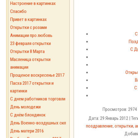
Настроение в картинках
Спасибо
Привет в картинках
Открытки с розами
С
Анимации про любовь
Позд
23 февраля открытки
С Д
Открытки 8 Марта
Масленица открытки
анимации
Откры
Прощеное воскресенье 2017
В
Пасха 2017 открытки и
С
картинки
С днем работников торговли
День молодежи
Просмотров: 2974 
С днём блондинок
Дата: 29 Январь 2012 | Тег
День Военно-воздушных сил
поздравление
,
открытки
,
а
День матери 2016
Добави