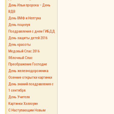
День Ильи пророка – День
ВДВ
День ВМФ и Нептуна
День поцелуя
Поздравления с днем ГИБДД
День защиты детей 2016
День красоты
Медовый Спас 2016
Яблочный Спас
Преображение Господне
День железнодорожника
Осенние открытки картинки
День знаний поздравления с
1 сентября.
День Учителя
Картинки Хэллоуин
С Наступающим Новым