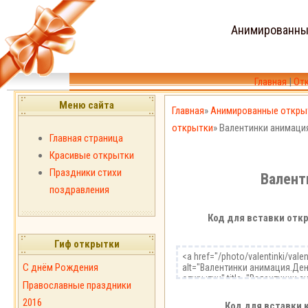
Анимированны
Главная
|
От
Меню сайта
Главная
»
Анимированные откры
открытки
» Валентинки анимаци
Главная страница
Красивые открытки
Праздники стихи
Валент
поздравления
Код для вставки откр
Гиф открытки
С днём Рождения
Православные праздники
2016
Код для вставки 