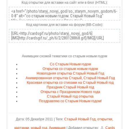
Код открытки для вставки на сайт или в блог (HTML):
Код картинки для вставки на форум (BB-Code):
Анимации схожей тематики со старым новым годом
Со Старым Новым годом
Открытка со старым новым годом
Новогодняя открытка Старый Новый Год
Анимированная открытка Старый, Старый Новый Год
Красивая открытка со стихами на Старый Новый год
Праздник Старый Новый год
Открытка с Праздником Нового года
Старый Новый год открытка
Поздравляю со Старым Новым годом!
Дата: 05 Декабря 2011 | Теги:
Старый Новый Год
,
открытки
,
картинки
,
новый год
,
Анимация
| Добавил открытку:
Cards