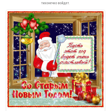
тихонечко войдет.