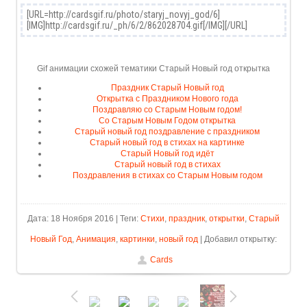
Gif анимации схожей тематики Старый Новый год открытка
Праздник Старый Новый год
Открытка с Праздником Нового года
Поздравляю со Старым Новым годом!
Со Старым Новым Годом открытка
Старый новый год поздравление с праздником
Старый новый год в стихах на картинке
Старый Новый год идёт
Старый новый год в стихах
Поздравления в стихах со Старым Новым годом
Дата: 18 Ноября 2016 | Теги:
Стихи
,
праздник
,
открытки
,
Старый
Новый Год
,
Анимация
,
картинки
,
новый год
| Добавил открытку:
Cards