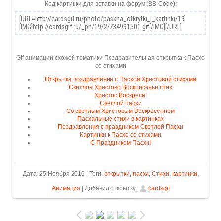
Код картинки для вставки на форум (BB-Code):
Gif анимации схожей тематики Поздравительная открытка к Пасхе
со стихами
Открытка поздравление с Пасхой Христовой стихами
Светлое Христово Воскресенье стих
Христос Воскресе!
Светлой пасхи
Со светлым Христовым Воскресением
Пасхальные стихи в картинках
Поздравления с праздником Светлой Пасхи
Картинки к Пасхе со стихами
С Праздником Пасхи!
Дата: 25 Ноября 2016 | Теги:
открытки
,
пасха
,
Стихи
,
картинки
,
Анимация
| Добавил открытку:
cardsgif