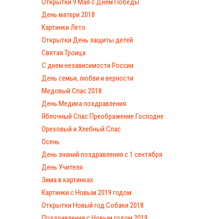
Открытки 9 Мая с Днём Победы
День матери 2018
Картинки Лето
Открытки День защиты детей
Святая Троица
С днем независимости России
День семьи, любви и верности
Медовый Спас 2018
День Медика поздравления
Яблочный Спас Преображение Господне
Ореховый и Хлебный Спас
Осень
День знаний поздравления с 1 сентября
День Учителя
Зима в картинках
Картинки с Новым 2019 годом
Открытки Новый год Собаки 2018
Поздравления с Новым годом 2019