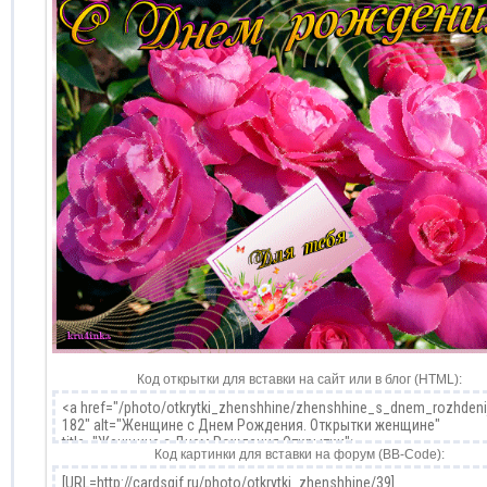
Код открытки для вставки на сайт или в блог (HTML):
Код картинки для вставки на форум (BB-Code):