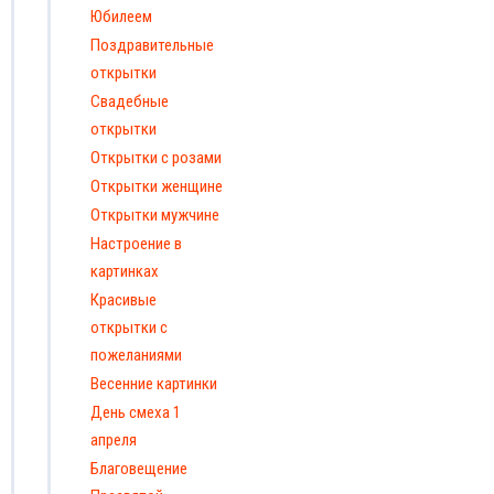
Юбилеем
Поздравительные
открытки
Свадебные
открытки
Открытки с розами
Открытки женщине
Открытки мужчине
Настроение в
картинках
Красивые
открытки с
пожеланиями
Весенние картинки
День смеха 1
апреля
Благовещение