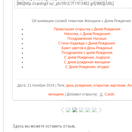
Gif анимации схожей тематики Женщине с Днем Рождения
Прикольная открытка с Днем Рождения
Ниночка, с Днем Рождения!
Поздравление Наташе
Стихи Надежде с Днем Рождения.
Букет цветов в День Рожденья
Поздравляю с днём Рождения
С днём Рождения, подруга!
С днем рождения женщине
С Днем Рождения, ягодка!
Дата: 21 Ноября 2016 | Теги:
день рождения
,
открытки
,
картинки
,
Ан
женщине
| Добавил открытку:
Cards
Здесь вы можете оставить отзыв,