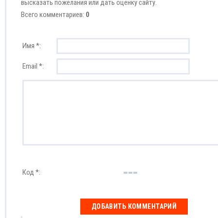
высказать пожелания или дать оценку сайту.
Всего комментариев:
0
Имя *:
Email *:
Код *: