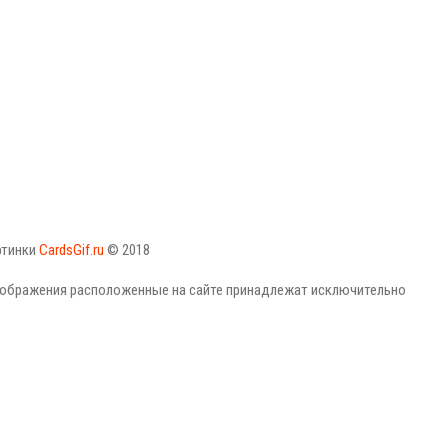
ртинки
CardsGif.ru
© 2018
изображения расположенные на сайте принадлежат исключительно