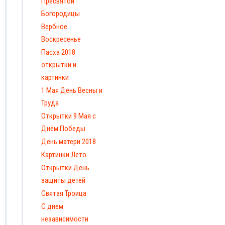
Пресвятой
Богородицы
Вербное
Воскресенье
Пасха 2018
открытки и
картинки
1 Мая День Весны и
Труда
Открытки 9 Мая с
Днём Победы
День матери 2018
Картинки Лето
Открытки День
защиты детей
Святая Троица
С днем
независимости