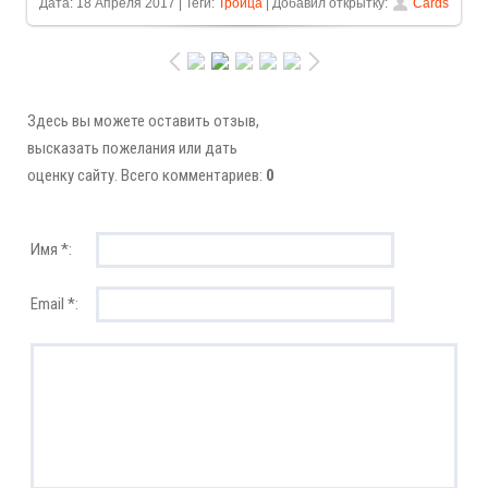
Дата: 18 Апреля 2017 | Теги:
Троица
| Добавил открытку:
Cards
Здесь вы можете оставить отзыв,
высказать пожелания или дать
оценку сайту. Всего комментариев:
0
Имя *:
Email *: