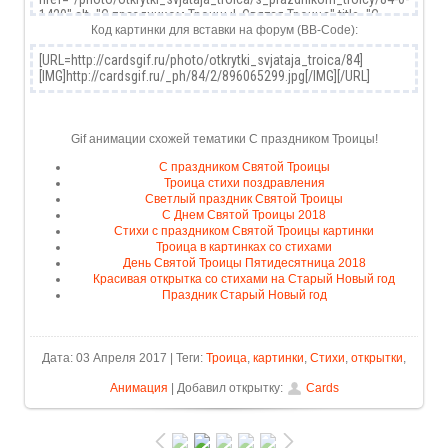
Код картинки для вставки на форум (BB-Code):
Gif анимации схожей тематики С праздником Троицы!
С праздником Святой Троицы
Троица стихи поздравления
Светлый праздник Святой Троицы
С Днем Святой Троицы 2018
Стихи с праздником Святой Троицы картинки
Троица в картинках со стихами
День Святой Троицы Пятидесятница 2018
Красивая открытка со стихами на Старый Новый год
Праздник Старый Новый год
Дата: 03 Апреля 2017 | Теги:
Троица
,
картинки
,
Стихи
,
открытки
,
Анимация
| Добавил открытку:
Cards