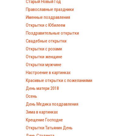
Старый Новый Год
Православные праздники
Именные поздравления
Открытки с Юбилеем
Поздравительные открытки
Свадебные открытки
Открытки с розами
Открытки женщине
Открытки мужчине
Настроение в картинках
Красивые открытки с пожеланиями
День матери 2018
Осень
День Медика поздравления
Зима в картинках
Крещение Господне
Открытки Татьянин День
День Студента