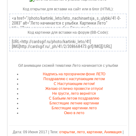
Код открытки для вставки на сайт или в блог (HTML):
Код картинки для вставки на форум (BB-Code):
Gif анимации схожей тематики Лето начинается с улыбки
Надпись на прозрачном фоне ЛЕТО
Поздравляю с наступающим летом
С Наступающим летом!
Желаю отлично провести отпуск!
Не грусти, лето вернётся
С Бабьим летом поздравляю
Блестящие летние картинки
Блестящие картинки лето
Окно в лето
Дата: 09 Июня 2017 | Теги:
открытки
,
лето
,
картинки
,
Анимация
|