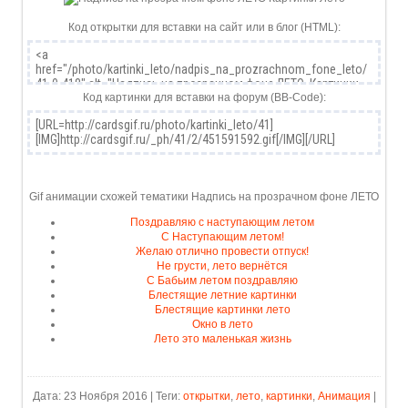
Код открытки для вставки на сайт или в блог (HTML):
Код картинки для вставки на форум (BB-Code):
Gif анимации схожей тематики Надпись на прозрачном фоне ЛЕТО
Поздравляю с наступающим летом
С Наступающим летом!
Желаю отлично провести отпуск!
Не грусти, лето вернётся
С Бабьим летом поздравляю
Блестящие летние картинки
Блестящие картинки лето
Окно в лето
Лето это маленькая жизнь
Дата: 23 Ноября 2016 | Теги:
открытки
,
лето
,
картинки
,
Анимация
|