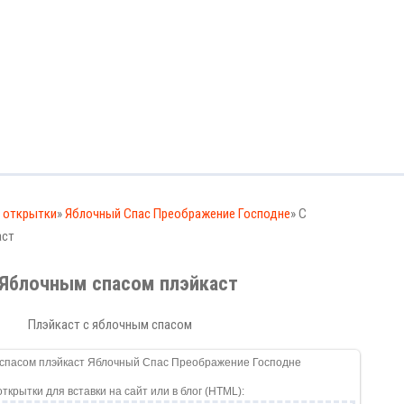
 открытки
»
Яблочный Спас Преображение Господне
» С
аст
 Яблочным спасом плэйкаст
Плэйкаст с яблочным спасом
открытки для вставки на сайт или в блог (HTML):