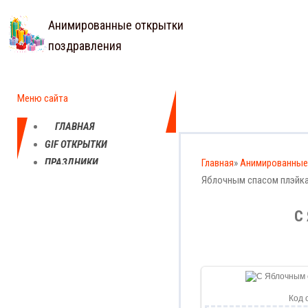
Анимированные открытки
поздравления
Меню сайта
ГЛАВНАЯ
GIF ОТКРЫТКИ
ПРАЗДНИКИ
Главная
»
Анимированные
ЕЖЕДНЕВНЫЕ
Яблочным спасом плэйк
КАРТИНКИ
С
ПРОФЕССИОНАЛЬНЫЕ
ПРАЗДНИКИ
Код 