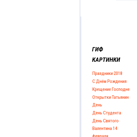
ГИФ
КАРТИНКИ
Праздники 2018
С Днём Рождения
Крещение Господне
Открытки Татьянин
День
День Студента
День Святого
Валентина 14
февраля