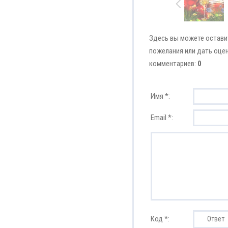
Здесь вы можете остави
пожелания или дать оцен
комментариев:
0
Имя *:
Email *:
Код *: