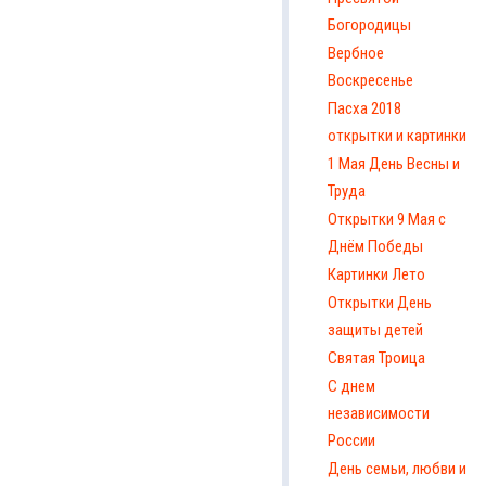
Богородицы
Вербное
Воскресенье
Пасха 2018
открытки и картинки
1 Мая День Весны и
Труда
Открытки 9 Мая с
Днём Победы
Картинки Лето
Открытки День
защиты детей
Святая Троица
С днем
независимости
России
День семьи, любви и