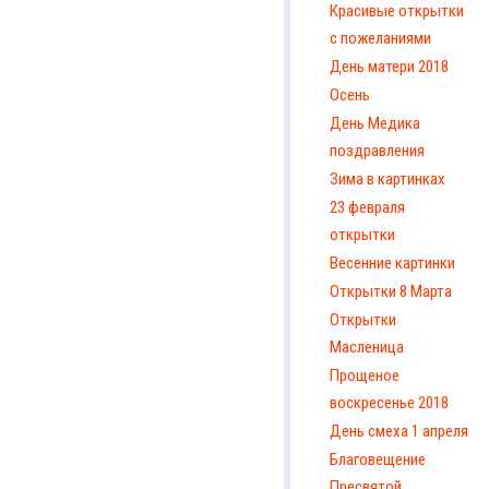
Красивые открытки
с пожеланиями
День матери 2018
Осень
День Медика
поздравления
Зима в картинках
23 февраля
открытки
Весенние картинки
Открытки 8 Марта
Открытки
Масленица
Прощеное
воскресенье 2018
День смеха 1 апреля
Благовещение
Пресвятой