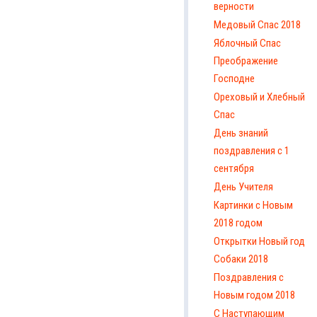
верности
Медовый Спас 2018
Яблочный Спас
Преображение
Господне
Ореховый и Хлебный
Спас
День знаний
поздравления с 1
сентября
День Учителя
Картинки с Новым
2018 годом
Открытки Новый год
Собаки 2018
Поздравления с
Новым годом 2018
С Наступающим