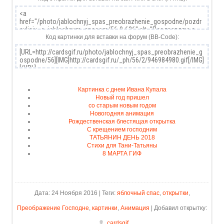
Код картинки для вставки на форум (BB-Code):
Картинка с днем Ивана Купала
Новый год пришел
со старым новым годом
Новогодняя анимация
Рождественская блестящая открытка
С крещением господним
ТАТЬЯНИН ДЕНЬ 2018
Стихи для Тани-Татьяны
8 МАРТА ГИФ
Дата: 24 Ноября 2016 | Теги:
яблочный спас
,
открытки
,
Преображение Господне
,
картинки
,
Анимация
| Добавил открытку:
cardsgif