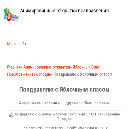
Анимированные открытки поздравления
Меню сайта
Главная
»
Анимированные открытки
»
Яблочный Спас
Преображение Господне
» Поздравляю с Яблочным спасом
Поздравляю с Яблочным спасом
Открытка со стихами для друзей на Яблочный спас
Код открытки для вставки на сайт или в блог (HTML):