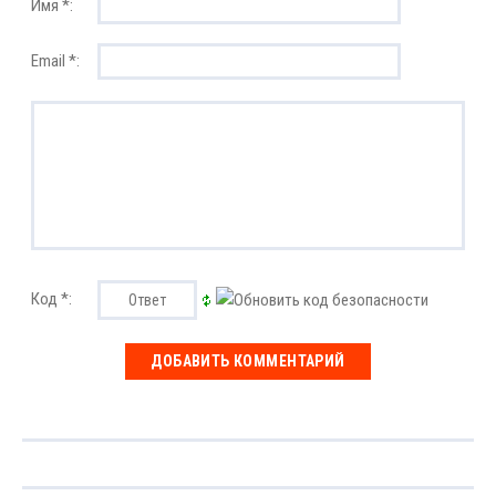
Имя *:
Email *:
Код *: