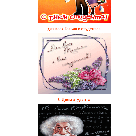
для всех Татьян и студентов
C Днем студента