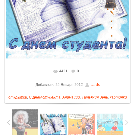
4421
0
Добавлено 25 Января 2012
cards
открытки
,
С Днем студента
,
Анимации
,
Татьянин день
,
картинки