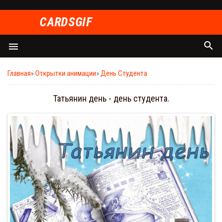
СARDSGIF
search
menu
Главная
»
Открытки анимации
»
День Студента
Татьянин день - день студента.