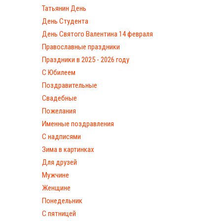
Татьянин День
День Студента
День Святого Валентина 14 февраля
Православные праздники
Праздники в 2025 - 2026 году
С Юбилеем
Поздравительные
Свадебные
Пожелания
Именные поздравления
С надписями
Зима в картинках
Для друзей
Мужчине
Женщине
Понедельник
С пятницей