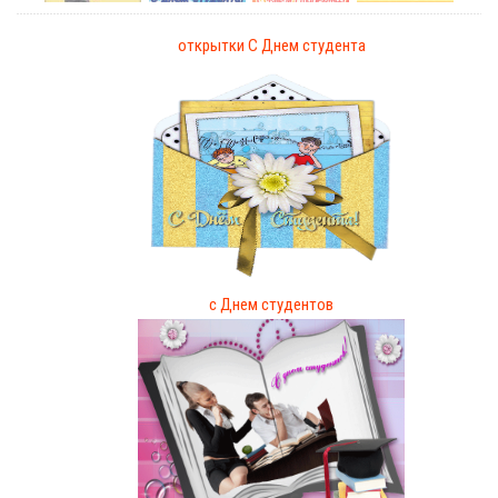
открытки С Днем студента
с Днем студентов