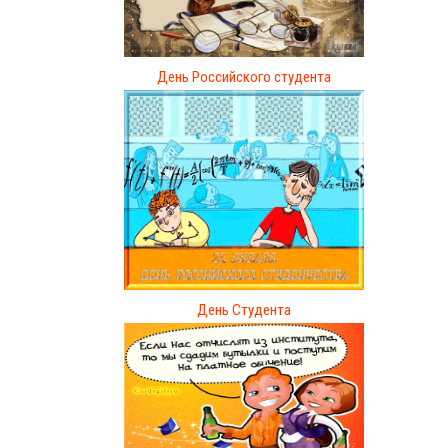
День Российского студента
День Студента