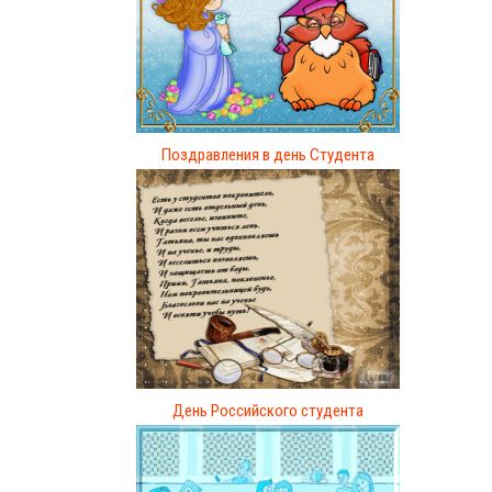
Поздравления в день Студента
День Российского студента