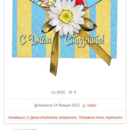
6035
0
Добавлено 14 Января 2012
cards
Анимации
,
С Днем студента
,
открытки
,
Татьянин день
,
картинки