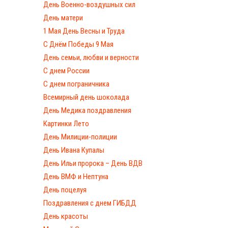
День Военно-воздушных сил
День матери
1 Мая День Весны и Труда
С Днём Победы 9 Мая
День семьи, любви и верности
С днем России
С днем пограничника
Всемирный день шоколада
День Медика поздравления
Картинки Лето
День Милиции-полиции
День Ивана Купалы
День Ильи пророка – День ВДВ
День ВМФ и Нептуна
День поцелуя
Поздравления с днем ГИБДД
День красоты