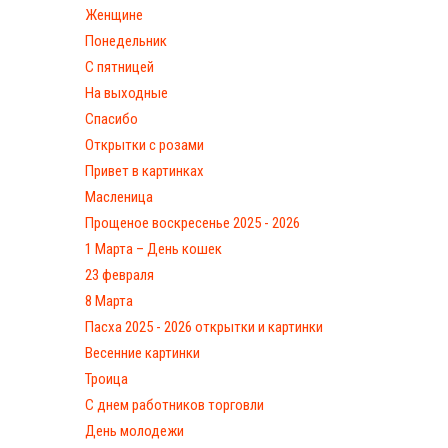
Женщине
Понедельник
С пятницей
На выходные
Спасибо
Открытки с розами
Привет в картинках
Масленица
Прощеное воскресенье 2025 - 2026
1 Марта – День кошек
23 февраля
8 Марта
Пасха 2025 - 2026 открытки и картинки
Весенние картинки
Троица
С днем работников торговли
День молодежи