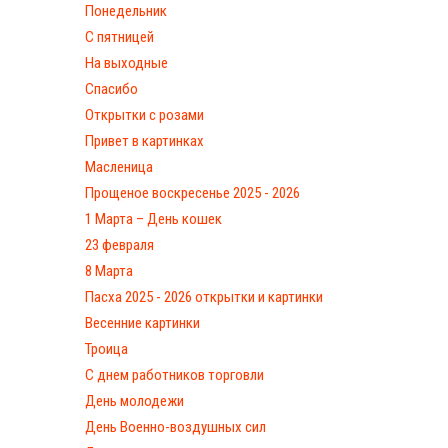
Понедельник
С пятницей
На выходные
Спасибо
Открытки с розами
Привет в картинках
Масленица
Прощеное воскресенье 2025 - 2026
1 Марта – День кошек
23 февраля
8 Марта
Пасха 2025 - 2026 открытки и картинки
Весенние картинки
Троица
С днем работников торговли
День молодежи
День Военно-воздушных сил