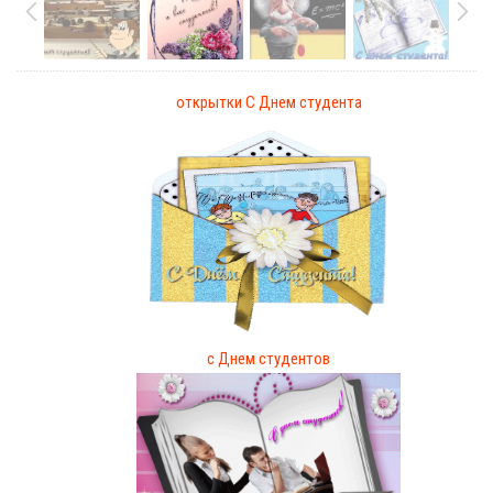
открытки С Днем студента
с Днем студентов