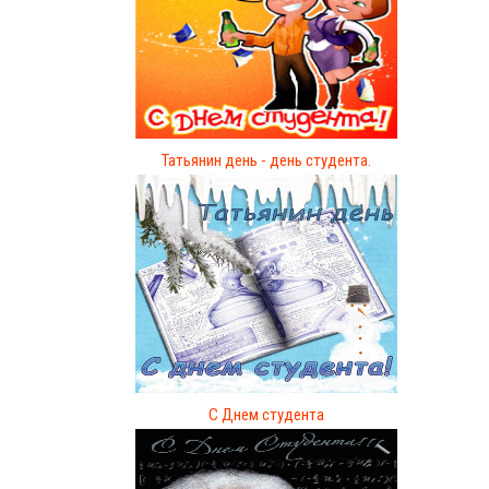
Татьянин день - день студента.
C Днем студента