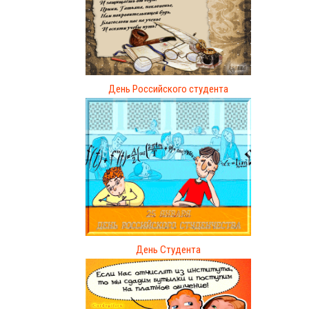
День Российского студента
День Студента