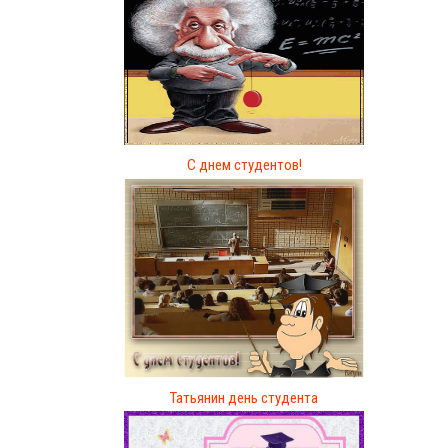
С днем студентов!
Татьянин день студента