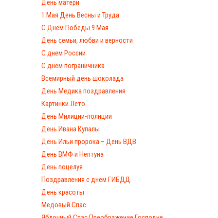
День матери
1 Мая День Весны и Труда
С Днём Победы 9 Мая
День семьи, любви и верности
С днем России
С днем пограничника
Всемирный день шоколада
День Медика поздравления
Картинки Лето
День Милиции-полиции
День Ивана Купалы
День Ильи пророка – День ВДВ
День ВМФ и Нептуна
День поцелуя
Поздравления с днем ГИБДД
День красоты
Медовый Спас
Яблочный Спас Преображение Господне