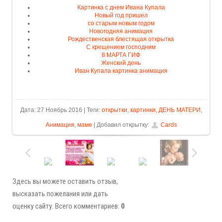
Картинка с днем Ивана Купала
Новый год пришел
со старым новым годом
Новогодняя анимация
Рождественская блестящая открытка
С крещением господним
8 МАРТА ГИФ
Женский день
Иван Купала картинка анимация
Дата: 27 Ноябрь 2016 | Теги:
открытки
,
картинки
,
ДЕНЬ МАТЕРИ
,
Анимация
,
маме
| Добавил открытку:
Cards
Здесь вы можете оставить отзыв,
высказать пожелания или дать
оценку сайту. Всего комментариев:
0