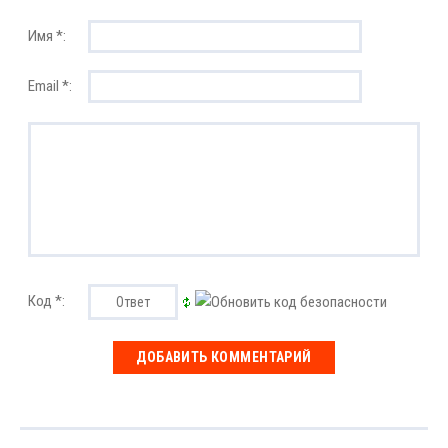
Имя *:
Email *:
Код *: