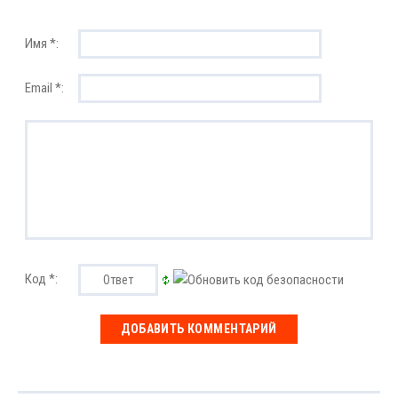
Имя *:
Email *:
Код *: