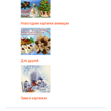
Новогодние картинки анимация
Для друзей
Зима в картинках