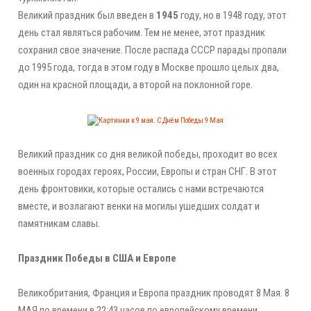
Великий праздник был введен в
1945
году, но в 1948 году, этот
день стал являться рабочим. Тем не менее, этот праздник
сохранил свое значение. После распада СССР парады пропали
до 1995 года, тогда в этом году в Москве прошло целых два,
один на красной площади, а второй на поклонной горе.
Великий праздник со дня великой победы, проходит во всех
военных городах героях, России, Европы и стран СНГ. В этот
день фронтовики, которые остались с нами встречаются
вместе, и возлагают венки на могилы ушедших солдат и
памятникам славы.
Праздник Победы в США и Европе
Великобритания, Франция и Европа праздник проводят 8 Мая. 8
МАЯ по времени в 22:43 часов по европейскому времени