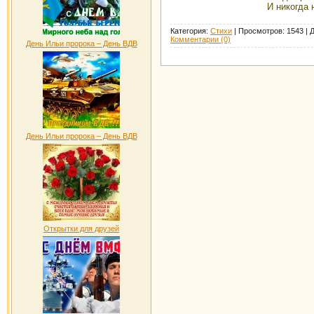
И никогда 
Категория:
Стихи
|
Просмотров:
1543
|
Д
Комментарии (0)
День Ильи пророка – День ВДВ
День Ильи пророка – День ВДВ
Открытки для друзей