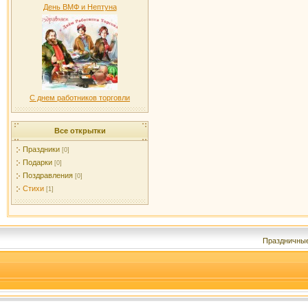
День ВМФ и Нептуна
С днем работников торговли
Все открытки
Праздники
[0]
Подарки
[0]
Поздравления
[0]
Стихи
[1]
Праздничны