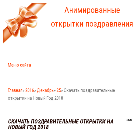
Анимированные
открытки поздравления
Меню сайта
Главная
»
2016
»
Декабрь
»
25
» Скачать поздравительные
открытки на Новый Год 2018
СКАЧАТЬ ПОЗДРАВИТЕЛЬНЫЕ ОТКРЫТКИ НА
18:38
НОВЫЙ ГОД 2018