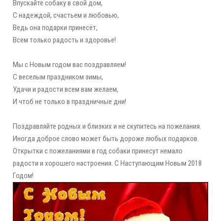
Впускайте собаку в свой дом,
С надеждой, счастьем и любовью,
Ведь она подарки принесёт,
Всем только радость и здоровье!
Мы с Новым годом вас поздравляем!
С веселым праздником зимы,
Удачи и радости всем вам желаем,
И чтоб не только в праздничные дни!
Поздравляйте родных и близких и не скупитесь на пожелания.
Иногда доброе слово может быть дороже любых подарков.
Открытки с пожеланиями в год собаки принесут немало
радости и хорошего настроения. С Наступающим Новым 2018
Годом!