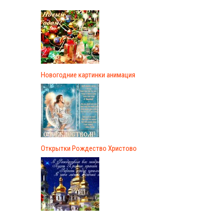
Новогодние картинки анимация
Открытки Рождество Христово