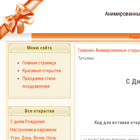
Анимированны
Главн
Меню сайта
Главная
»
Анимированные откры
Татьяны
Главная страница
Красивые открытки
Праздники стихи
С Дн
поздравления
Все открытки
С днём Рождения
Код для вставки откр
Настроение в картинках
Утро. День. Вечер. Ночь