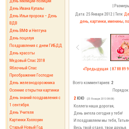
День Милиции-полиции
| Размер
День Ивана Купалы
Дата: 25 Января 2012 | Теги:
Де
День Ильи пророка – День
день
,
картинки
,
именины
,
п
ВДВ
День ВМФ и Нептуна
День поцелуя
Поздравления с днем ГИБДД
День красоты
Медовый Спас 2018
Яблочный Спас
«Предыдущая
|
87
88
89
9
Преображение Господне
День железнодорожника
Всего комментариев:
2
Порядок
Осенние открытки картинки
День знаний поздравления с
2
ЮЮ
(25 Января 2013 08:08)
1 сентября.
Коллега наша дорогая,
День Учителя
День ангела сегодня у тебя!
Картинки Хэллоуин
И поздравляем мы тебя, Татьян
Старый Новый Год
Весь твой отдел, твои друзья.