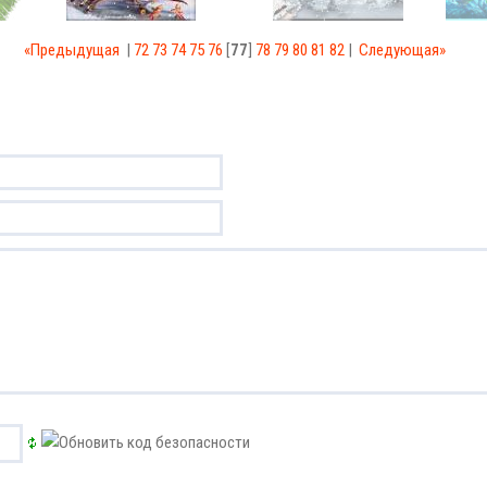
«Предыдущая
|
72
73
74
75
76
[
77
]
78
79
80
81
82
|
Следующая»