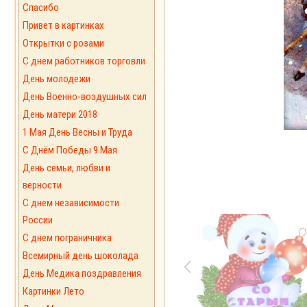
Спасибо
Привет в картинках
Открытки с розами
С днем работников торговли
День молодежи
День Военно-воздушных сил
День матери 2018
1 Мая День Весны и Труда
С Днём Победы 9 Мая
День семьи, любви и
верности
С днем независимости
России
С днем пограничника
Всемирный день шоколада
День Медика поздравления
Картинки Лето