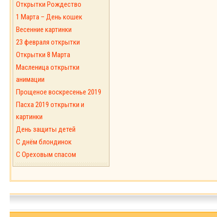
Открытки Рождество
1 Марта – День кошек
Весенние картинки
23 февраля открытки
Открытки 8 Марта
Масленица открытки
анимации
Прощеное воскресенье 2019
Пасха 2019 открытки и
картинки
День защиты детей
С днём блондинок
С Ореховым спасом