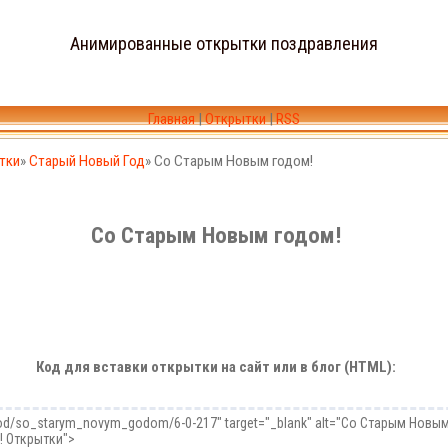
Анимированные открытки поздравления
Главная
|
Открытки
|
RSS
тки
»
Старый Новый Год
» Со Старым Новым годом!
Со Старым Новым годом!
Код для вставки открытки на сайт или в блог (HTML):