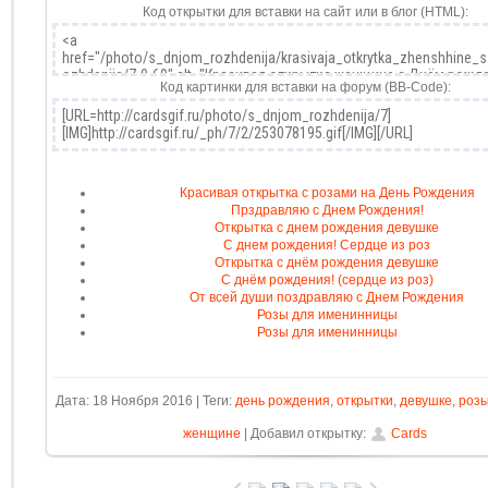
Код открытки для вставки на сайт или в блог (HTML):
Код картинки для вставки на форум (BB-Code):
Красивая открытка с розами на День Рождения
Прздравляю с Днем Рождения!
Открытка с днем рождения девушке
С днем рождения! Сердце из роз
Открытка с днём рождения девушке
С днём рождения! (сердце из роз)
От всей души поздравляю с Днем Рождения
Розы для именинницы
Розы для именинницы
Дата: 18 Ноября 2016 | Теги:
день рождения
,
открытки
,
девушке
,
роз
женщине
| Добавил открытку:
Cards