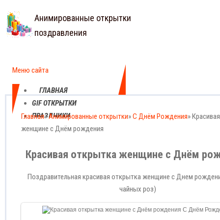
Анимированные открытки
поздравления
Меню сайта
ГЛАВНАЯ
GIF ОТКРЫТКИ
ПРАЗДНИКИ
Главная
»
Анимированные открытки
»
С Днём Рождения
» Красива
женщине с Днём рождения
ЕЖЕДНЕВНЫЕ
КАРТИНКИ
Красивая открытка женщине с Днём ро
ПРОФЕССИОНАЛЬНЫЕ
ПРАЗДНИКИ
Поздравительная красивая открытка женщине с Днем рождени
чайных роз)