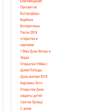
Благовещение
Пресвятой
Богородицы
Вербное
Воскресенье
Пасха 2018
открытки и
картинки
1 Мая День Весны и
Труда
Открытки 9 Мая с
Днём Победы
День матери 2018
Картинки Лето
Открытки День
защиты детей
Святая Троица
С днем