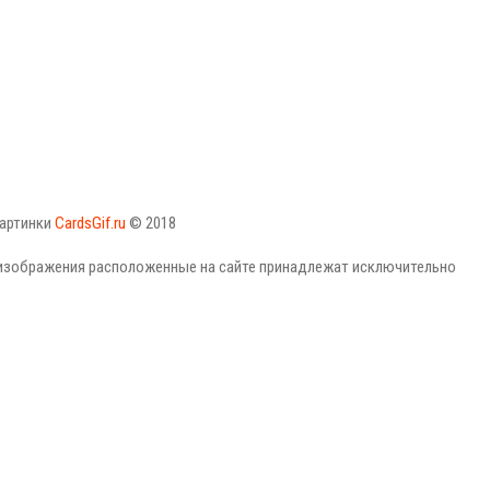
картинки
CardsGif.ru
© 2018
 изображения расположенные на сайте принадлежат исключительно