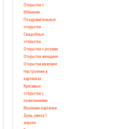
Открытки с
Юбилеем
Поздравительные
открытки
Свадебные
открытки
Открытки с розами
Открытки женщине
Открытки мужчине
Настроение в
картинках
Красивые
открытки с
пожеланиями
Весенние картинки
День смеха 1
апреля