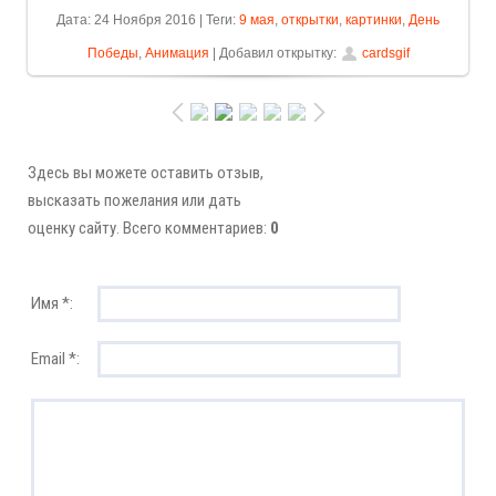
Дата: 24 Ноября 2016 | Теги:
9 мая
,
открытки
,
картинки
,
День
Победы
,
Анимация
| Добавил открытку:
cardsgif
Здесь вы можете оставить отзыв,
высказать пожелания или дать
оценку сайту. Всего комментариев:
0
Имя *:
Email *: