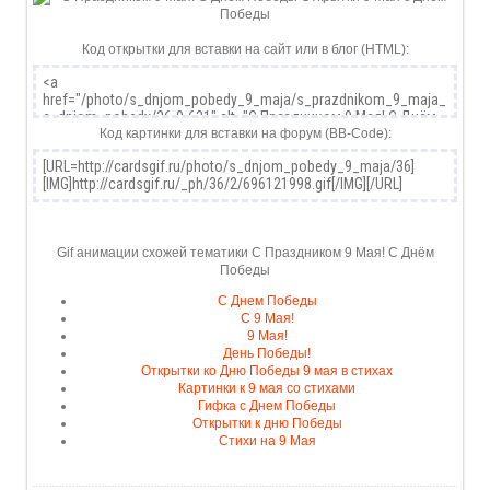
Код открытки для вставки на сайт или в блог (HTML):
Код картинки для вставки на форум (BB-Code):
Gif анимации схожей тематики С Праздником 9 Мая! С Днём
Победы
С Днем Победы
С 9 Мая!
9 Мая!
День Победы!
Открытки ко Дню Победы 9 мая в стихах
Картинки к 9 мая со стихами
Гифка с Днем Победы
Открытки к дню Победы
Стихи на 9 Мая