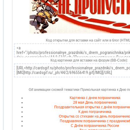
Код открытки для вставки на сайт или в блог (HTML
Код картинки для вставки на форум (BB-Code):
Gif анимации схожей тематики Прикольная картинка к Дню п
Картинка с днем пограничника
28 мая День пограничника
Поздравительная открытка с днём погранич
К дню пограничника
Открытка со стихами на день пограничник
Поздравляем пограничника с праздником
С Днём пограничника России