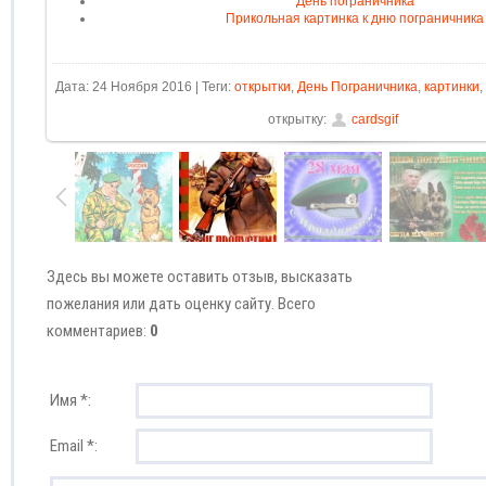
День пограничника
Прикольная картинка к дню пограничника
Дата: 24 Ноября 2016 | Теги:
открытки
,
День Пограничника
,
картинки
,
открытку:
cardsgif
Здесь вы можете оставить отзыв, высказать
пожелания или дать оценку сайту. Всего
комментариев:
0
Имя *:
Email *: