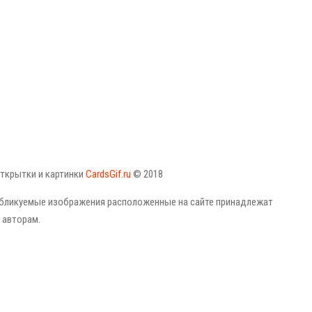
ткрытки и картинки
CardsGif.ru
© 2018
публикуемые изображения расположенные на сайте принадлежат
 авторам.