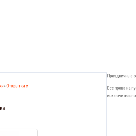
Праздничные о
ки
»
Открытки с
Все права на 
исключительно
ка