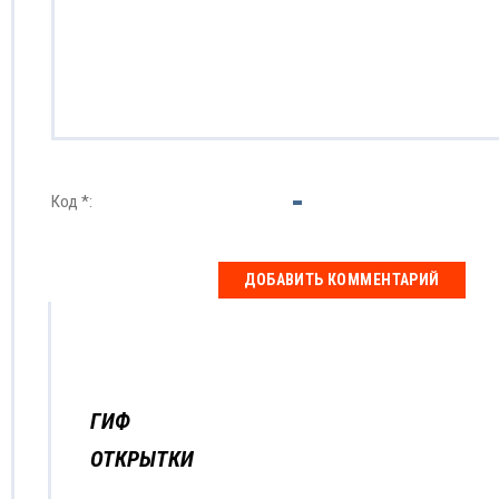
Код *:
ГИФ
ОТКРЫТКИ