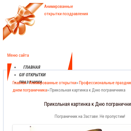
Анимированные
открытки поздравления
Меню сайта
ГЛАВНАЯ
GIF ОТКРЫТКИ
ПРАЗДНИКИ
Главная
»
Анимированные открытки
»
Профессиональные праздни
днем пограничника
ЕЖЕДНЕВНЫЕ
» Прикольная картинка к Дню пограничника
КАРТИНКИ
Прикольная картинка к Дню погранични
ПРОФЕССИОНАЛЬНЫЕ
ПРАЗДНИКИ
Пограничник на Заставе. Не пропустим!