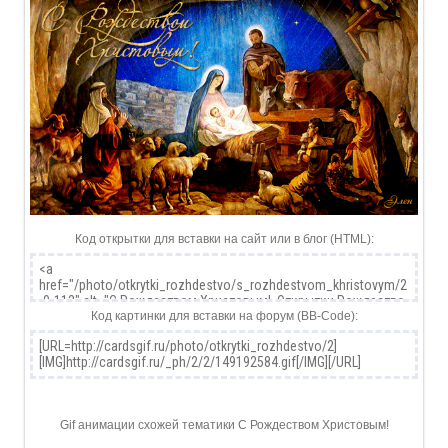
Код открытки для вставки на сайт или в блог (HTML):
Код картинки для вставки на форум (BB-Code):
Gif анимации схожей тематики С Рождеством Христовым!