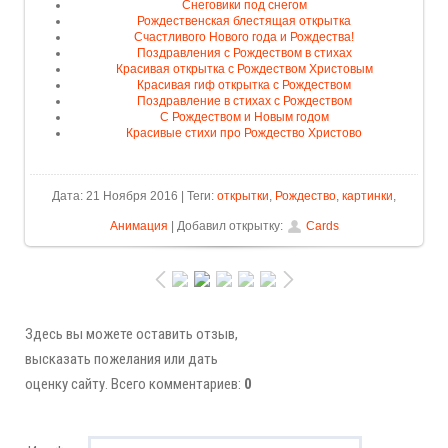
Снеговики под снегом
Рождественская блестящая открытка
Счастливого Нового года и Рождества!
Поздравления с Рождеством в стихах
Красивая открытка с Рождеством Христовым
Красивая гиф открытка с Рождеством
Поздравление в стихах с Рождеством
С Рождеством и Новым годом
Красивые стихи про Рождество Христово
Дата: 21 Ноября 2016 | Теги:
открытки
,
Рождество
,
картинки
,
Анимация
| Добавил открытку:
Cards
Здесь вы можете оставить отзыв,
высказать пожелания или дать
оценку сайту. Всего комментариев:
0