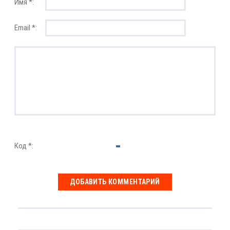
Имя *:
Email *:
Код *: