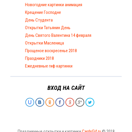
Новогодние картинки анимация
Крещение Господне
День Студента
Открытки Татьянин День
День Святого Валентина 14 февраля
Открытки Масленица
Прощеное воскресенье 2018
Праздники 2018
Ежедневные гиф картинки
ВХОД НА САЙТ
Праздничные открытки и картинки
CardsGif.ru
© 2018