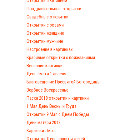
Открытки с Юбилеем
Поздравительные открытки
Свадебные открытки
Открытки с розами
Открытки женщине
Открытки мужчине
Настроение в картинках
Красивые открытки с пожеланиями
Весенние картинки
День смеха 1 апреля
Благовещение Пресвятой Богородицы
Вербное Воскресенье
Пасха 2018 открытки и картинки
1 Мая День Весны и Труда
Открытки 9 Мая с Днём Победы
День матери 2018
Картинки Лето
Открытки День защиты детей