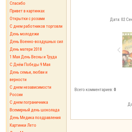
Спасибо
Привет в картинках
Открытки с розами
Дата: 02 Сен
С днем работников торговли
День молодежи
День Военно-воздушных сил
День матери 2018
1 Мая День Весны и Труда
С Днём Победы 9 Мая
День семьи, любви и
верности
С днем независимости
Всего комментариев:
0
России
С днем пограничника
До
Всемирный день шоколада
День Медика поздравления
Картинки Лето