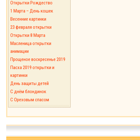
Открытки Рождество
1 Марта – День кошек
Весенние картинки
23 февраля открытки
Открытки 8 Марта
Масленица открытки
анимации
Прощеное воскресенье 2019
Пасха 2019 открытки и
картинки
День защиты детей
С днём блондинок
С Ореховым спасом