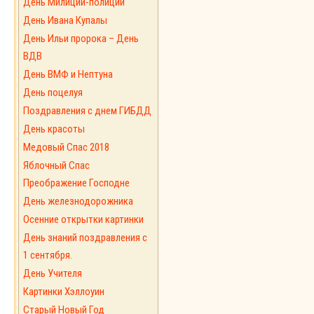
День Милиции-полиции
День Ивана Купалы
День Ильи пророка – День
ВДВ
День ВМФ и Нептуна
День поцелуя
Поздравления с днем ГИБДД
День красоты
Медовый Спас 2018
Яблочный Спас
Преображение Господне
День железнодорожника
Осенние открытки картинки
День знаний поздравления с
1 сентября.
День Учителя
Картинки Хэллоуин
Старый Новый Год