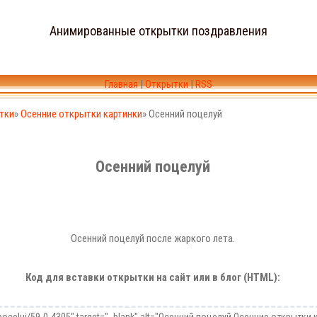
Анимированные открытки поздравления
Главная
|
Открытки
|
RSS
тки
»
Осенние открытки картинки
» Осенний поцелуй
Осенний поцелуй
Осенний поцелуй после жаркого лета.
Код для вставки открытки на сайт или в блог (HTML):