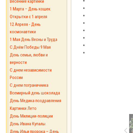
Весенние картинки
1 Марта – День кошек
Открытки с 1 апреля
12 Апреля - День
космонавтики
1 Мая День Весны и Труда
С Днём Победы 9 Мая
День семьи, любви и
верности
С днем независимости
России
С днем пограничника
Всемирный день шоколада
День Медика поздравления
Картинки Лето
День Милиции-полиции
День Ивана Купалы
День Ильи пророка – День