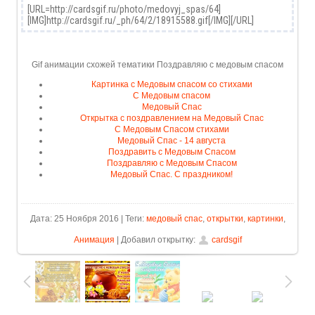
Gif анимации схожей тематики Поздравляю с медовым спасом
Картинка с Медовым спасом со стихами
С Медовым спасом
Медовый Спас
Открытка с поздравлением на Медовый Спас
С Медовым Спасом стихами
Медовый Спас - 14 августа
Поздравить с Медовым Спасом
Поздравляю с Медовым Спасом
Медовый Спас. С праздником!
Дата: 25 Ноября 2016 | Теги:
медовый спас
,
открытки
,
картинки
,
Анимация
| Добавил открытку:
cardsgif