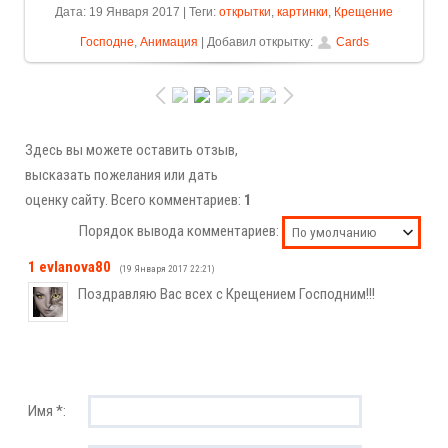
Дата: 19 Января 2017 | Теги:
открытки
,
картинки
,
Крещение
Господне
,
Анимация
| Добавил открытку:
Cards
Здесь вы можете оставить отзыв,
высказать пожелания или дать
оценку сайту. Всего комментариев:
1
Порядок вывода комментариев:
1
evlanova80
(19 Января 2017 22:21)
Поздравляю Вас всех с Крещением Господним!!!
Имя *: