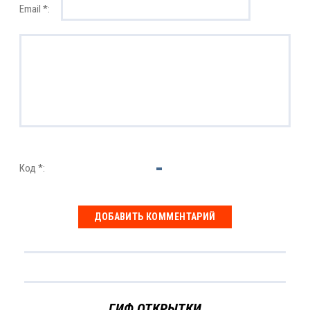
Email *:
Код *:
ГИФ ОТКРЫТКИ