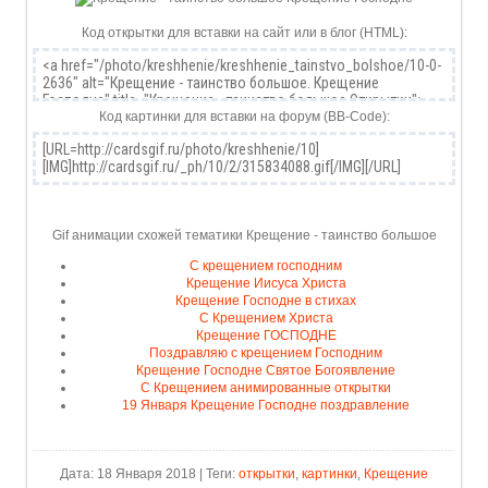
Код открытки для вставки на сайт или в блог (HTML):
Код картинки для вставки на форум (BB-Code):
Gif анимации схожей тематики Крещение - таинство большое
С крещением господним
Крещение Иисуса Христа
Крещение Господне в стихах
С Крещением Христа
Крещение ГОСПОДНЕ
Поздравляю с крещением Господним
Крещение Господне Святое Богоявление
С Крещением анимированные открытки
19 Января Крещение Господне поздравление
Дата: 18 Января 2018 | Теги:
открытки
,
картинки
,
Крещение