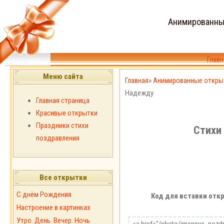
Анимированны
Главн
Меню сайта
Главная
»
Анимированные откры
Надежду
Главная страница
Красивые открытки
Праздники стихи
Стихи
поздравления
Все открытки
С днём Рождения
Код для вставки откр
Настроение в картинках
Утро. День. Вечер. Ночь