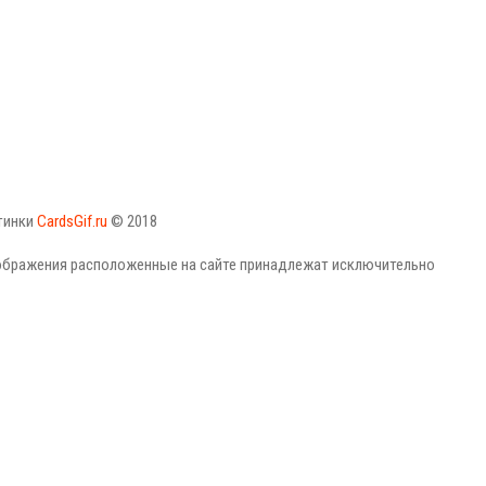
тинки
CardsGif.ru
© 2018
зображения расположенные на сайте принадлежат исключительно