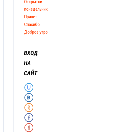
Открытки
понедельник
Привет
Спасибо
Доброе утро
ВХОД
НА
САЙТ