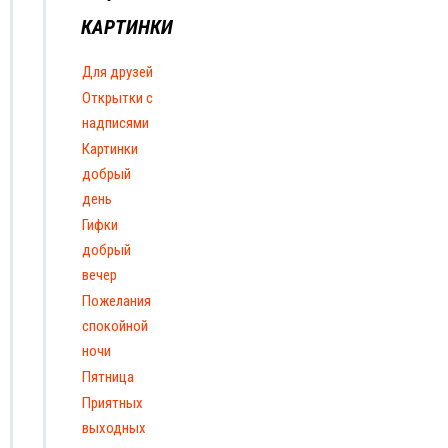
КАРТИНКИ
Для друзей
Открытки с
надписями
Картинки
добрый
день
Гифки
добрый
вечер
Пожелания
спокойной
ночи
Пятница
Приятных
выходных