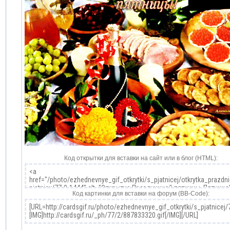
Код открытки для вставки на сайт или в блог (HTML):
Код картинки для вставки на форум (BB-Code):