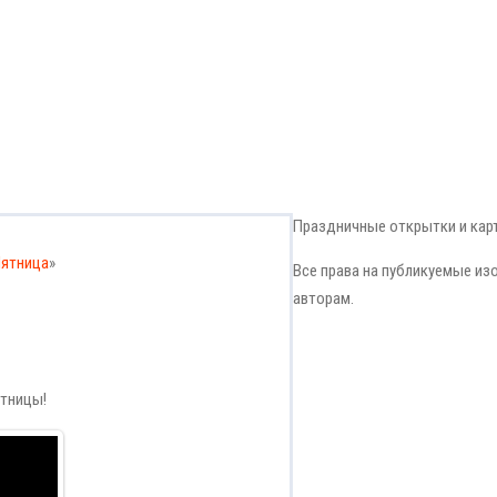
Праздничные открытки и кар
ятница
»
Все права на публикуемые и
авторам.
ятницы!