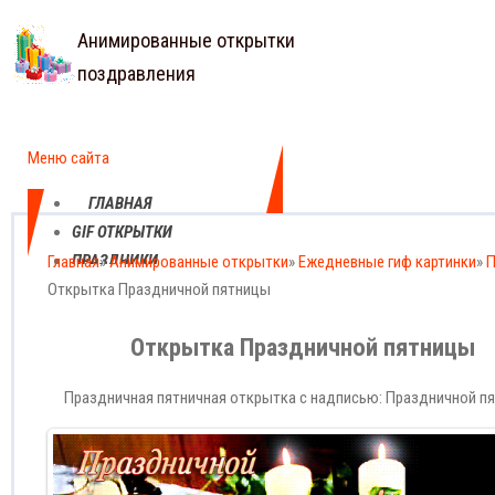
Анимированные открытки
поздравления
Меню сайта
ГЛАВНАЯ
GIF ОТКРЫТКИ
ПРАЗДНИКИ
Главная
»
Анимированные открытки
»
Ежедневные гиф картинки
»
П
Открытка Праздничной пятницы
ЕЖЕДНЕВНЫЕ
КАРТИНКИ
Открытка Праздничной пятницы
ПРОФЕССИОНАЛЬНЫЕ
ПРАЗДНИКИ
Праздничная пятничная открытка с надписью: Праздничной п