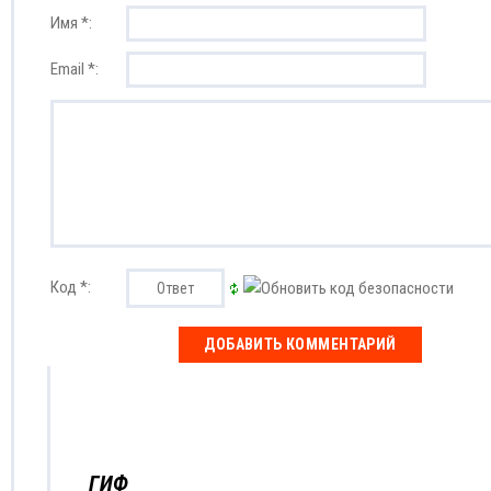
Имя *:
Email *:
Код *:
ГИФ