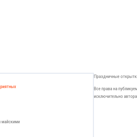
Праздничные открытки
риятных
Все права на публику
исключительно автора
и майскими