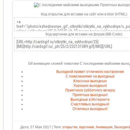
Код открытки для вставки на сайт или в блог (HTML):
Код картинки для вставки на форум (BB-Code):
Gif анимации схожей тематики С последними майскими вых
Выходной привет отличного настроения
С пожеланиями на выходные
Классных выходных
Хороших выходных!
Приятного субботнего вечера
Приятных выходных!
Выходные в Интернете
Счастливых выходных!
Отличных выходных!
Дата: 27 Мая 2017 | Теги:
открытки
,
картинки
,
Анимация
,
Выходно