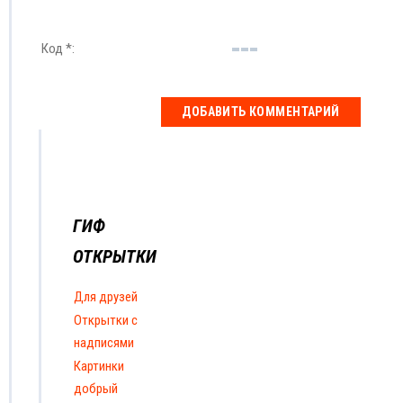
Код *:
ГИФ
ОТКРЫТКИ
Для друзей
Открытки с
надписями
Картинки
добрый