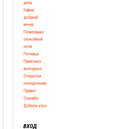
день
Гифки
добрый
вечер
Пожелания
спокойной
ночи
Пятница
Приятных
выходных
Открытки
понедельник
Привет
Спасибо
Доброе утро
ВХОД