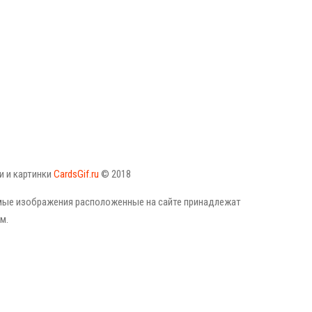
 и картинки
CardsGif.ru
© 2018
емые изображения расположенные на сайте принадлежат
м.