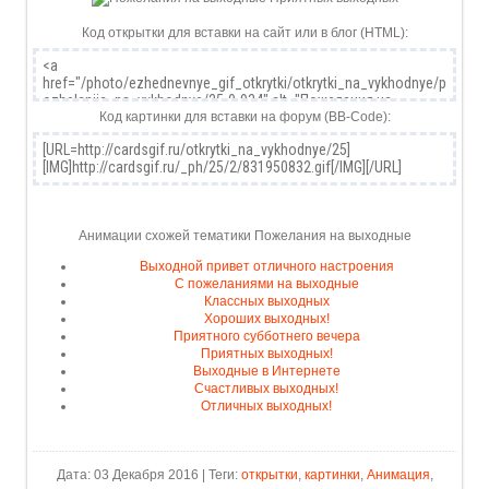
Код открытки для вставки на сайт или в блог (HTML):
Код картинки для вставки на форум (BB-Code):
Анимации схожей тематики Пожелания на выходные
Выходной привет отличного настроения
С пожеланиями на выходные
Классных выходных
Хороших выходных!
Приятного субботнего вечера
Приятных выходных!
Выходные в Интернете
Счастливых выходных!
Отличных выходных!
Дата: 03 Декабря 2016 | Теги:
открытки
,
картинки
,
Анимация
,