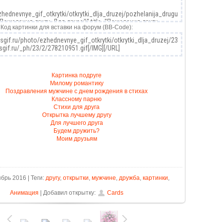
Код картинки для вставки на форум (BB-Code):
Картинка подруге
Милому романтику
Поздравления мужчине с днем рождения в стихах
Классному парню
Стихи для друга
Открытка лучшему другу
Для лучшего друга
Будем дружить?
Моим друзьям
брь 2016 | Теги:
другу
,
открытки
,
мужчине
,
дружба
,
картинки
,
Анимация
| Добавил открытку:
Cards