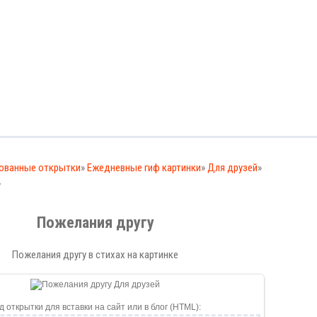
ованные открытки
»
Ежедневные гиф картинки
»
Для друзей
»
у
Пожелания другу
Пожелания другу в стихах на картинке
д открытки для вставки на сайт или в блог (HTML):