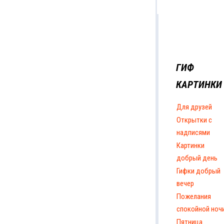
ГИФ
КАРТИНКИ
Для друзей
Открытки с
надписями
Картинки
добрый день
Гифки добрый
вечер
Пожелания
спокойной ноч
Пятница