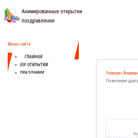
Анимированные открытки
поздравления
Меню сайта
ГЛАВНАЯ
GIF ОТКРЫТКИ
ПРАЗДНИКИ
Главная
»
Анимир
ЕЖЕДНЕВНЫЕ
Пожелания друг
КАРТИНКИ
ПРОФЕССИОНАЛЬНЫЕ
ПРАЗДНИКИ
Ко